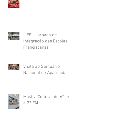
JIEF - Jornada de
Integração das Escolas
Franciscanas
Visita ao Santuário
Nacional de Aparecida
Mostra Cultural do 6° ano
a 2° EM