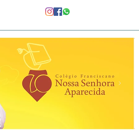
Notícias
Ex-alunos
Area Restrita