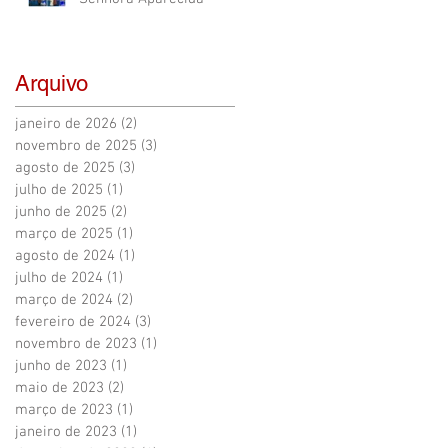
Arquivo
janeiro de 2026
(2)
2 posts
novembro de 2025
(3)
3 posts
agosto de 2025
(3)
3 posts
julho de 2025
(1)
1 post
junho de 2025
(2)
2 posts
março de 2025
(1)
1 post
agosto de 2024
(1)
1 post
julho de 2024
(1)
1 post
março de 2024
(2)
2 posts
fevereiro de 2024
(3)
3 posts
novembro de 2023
(1)
1 post
junho de 2023
(1)
1 post
maio de 2023
(2)
2 posts
março de 2023
(1)
1 post
janeiro de 2023
(1)
1 post