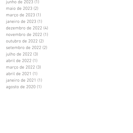
junho de 2023
(1)
1 post
maio de 2023
(2)
2 posts
março de 2023
(1)
1 post
janeiro de 2023
(1)
1 post
dezembro de 2022
(4)
4 posts
novembro de 2022
(1)
1 post
outubro de 2022
(2)
2 posts
setembro de 2022
(2)
2 posts
julho de 2022
(3)
3 posts
abril de 2022
(1)
1 post
março de 2022
(3)
3 posts
abril de 2021
(1)
1 post
janeiro de 2021
(1)
1 post
agosto de 2020
(1)
1 post
julho de 2020
(1)
1 post
junho de 2020
(7)
7 posts
janeiro de 2020
(2)
2 posts
dezembro de 2019
(1)
1 post
novembro de 2019
(6)
6 posts
outubro de 2019
(4)
4 posts
setembro de 2019
(2)
2 posts