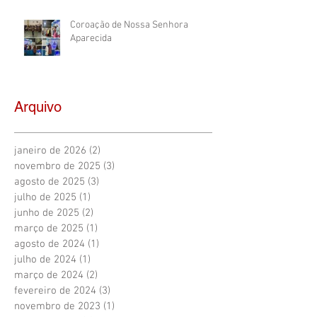
Coroação de Nossa Senhora
Aparecida
Arquivo
janeiro de 2026
(2)
2 posts
novembro de 2025
(3)
3 posts
agosto de 2025
(3)
3 posts
julho de 2025
(1)
1 post
junho de 2025
(2)
2 posts
março de 2025
(1)
1 post
agosto de 2024
(1)
1 post
julho de 2024
(1)
1 post
março de 2024
(2)
2 posts
fevereiro de 2024
(3)
3 posts
novembro de 2023
(1)
1 post