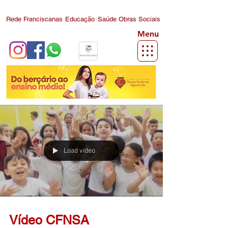
Rede Franciscanas
Educação
Saúde
Obras Sociais
Menu
Load video
Vídeo CFNSA