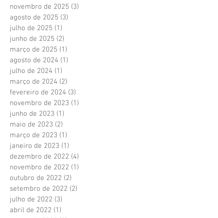
novembro de 2025
(3)
3 posts
agosto de 2025
(3)
3 posts
julho de 2025
(1)
1 post
junho de 2025
(2)
2 posts
março de 2025
(1)
1 post
agosto de 2024
(1)
1 post
julho de 2024
(1)
1 post
março de 2024
(2)
2 posts
fevereiro de 2024
(3)
3 posts
novembro de 2023
(1)
1 post
junho de 2023
(1)
1 post
maio de 2023
(2)
2 posts
março de 2023
(1)
1 post
janeiro de 2023
(1)
1 post
dezembro de 2022
(4)
4 posts
novembro de 2022
(1)
1 post
outubro de 2022
(2)
2 posts
setembro de 2022
(2)
2 posts
julho de 2022
(3)
3 posts
abril de 2022
(1)
1 post