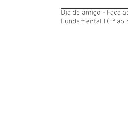
Dia do amigo - Faça a
Fundamental I (1º ao 