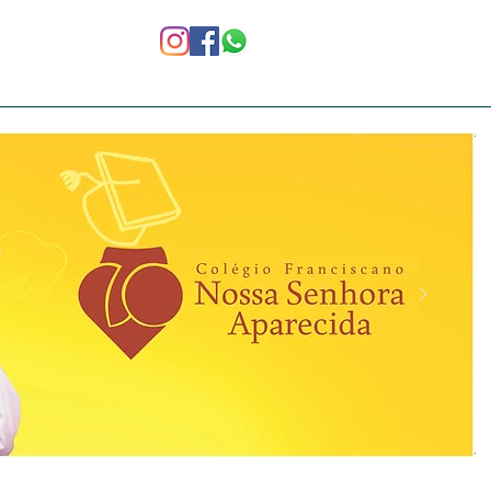
Notícias
Ex-alunos
Area Restrita