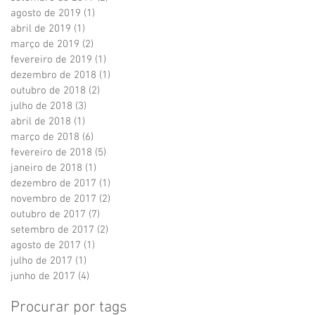
agosto de 2019
(1)
1 post
abril de 2019
(1)
1 post
março de 2019
(2)
2 posts
fevereiro de 2019
(1)
1 post
dezembro de 2018
(1)
1 post
outubro de 2018
(2)
2 posts
julho de 2018
(3)
3 posts
abril de 2018
(1)
1 post
março de 2018
(6)
6 posts
fevereiro de 2018
(5)
5 posts
janeiro de 2018
(1)
1 post
dezembro de 2017
(1)
1 post
novembro de 2017
(2)
2 posts
outubro de 2017
(7)
7 posts
setembro de 2017
(2)
2 posts
agosto de 2017
(1)
1 post
julho de 2017
(1)
1 post
junho de 2017
(4)
4 posts
Procurar por tags