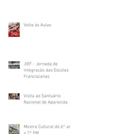
Volta às Aulas
JIEF - Jornada de
Integração das Escolas
Franciscanas
Visita ao Santuário
Nacional de Aparecida
Mostra Cultural do 6° ano
a 2° EM