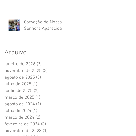
Coroação de Nossa
Senhora Aparecida
Arquivo
janeiro de 2026
(2)
2 posts
novembro de 2025
(3)
3 posts
agosto de 2025
(3)
3 posts
julho de 2025
(1)
1 post
junho de 2025
(2)
2 posts
março de 2025
(1)
1 post
agosto de 2024
(1)
1 post
julho de 2024
(1)
1 post
março de 2024
(2)
2 posts
fevereiro de 2024
(3)
3 posts
novembro de 2023
(1)
1 post