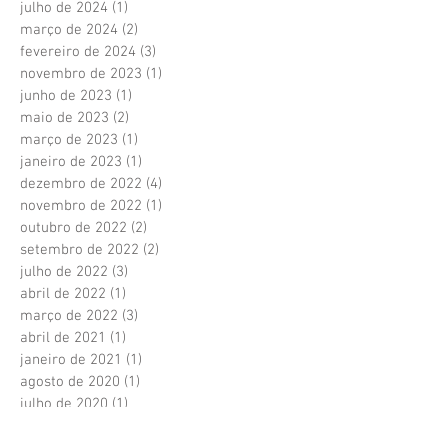
julho de 2024
(1)
1 post
março de 2024
(2)
2 posts
fevereiro de 2024
(3)
3 posts
novembro de 2023
(1)
1 post
junho de 2023
(1)
1 post
maio de 2023
(2)
2 posts
março de 2023
(1)
1 post
janeiro de 2023
(1)
1 post
dezembro de 2022
(4)
4 posts
novembro de 2022
(1)
1 post
outubro de 2022
(2)
2 posts
setembro de 2022
(2)
2 posts
julho de 2022
(3)
3 posts
abril de 2022
(1)
1 post
março de 2022
(3)
3 posts
abril de 2021
(1)
1 post
janeiro de 2021
(1)
1 post
agosto de 2020
(1)
1 post
julho de 2020
(1)
1 post
junho de 2020
(7)
7 posts