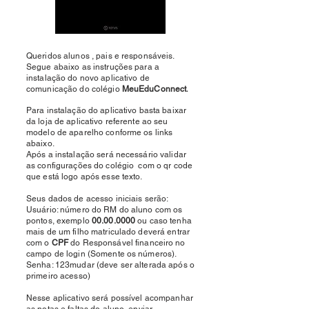
Queridos alunos , pais e responsáveis.
Segue abaixo as instruções para a
instalação do novo aplicativo de
comunicação do colégio
MeuEduConnect
.
Para instalação do aplicativo basta baixar
da loja de aplicativo referente ao seu
modelo de aparelho conforme os links
abaixo.
Após a instalação será necessário validar
as configurações do colégio com o qr code
que está logo após esse texto.
Seus dados de acesso iniciais serão:
Usuário: número do RM do aluno com os
pontos, exemplo
00.00.0000
ou caso tenha
mais de um filho matriculado deverá entrar
com o
CPF
do Responsável financeiro no
campo de login (Somente os números).
Senha: 123mudar (deve ser alterada após o
primeiro acesso)
Nesse aplicativo será possível acompanhar