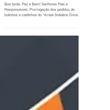
bolinhos e caldinhos do
"Arraiá Solidário Drive Thru"
Boa tarde, Paz e Bem! Senhores Pais e
Responsáveis; Prorrogação dos pedidos de
bolinhos e caldinhos do "Arraiá Solidário Drive
Thru"...