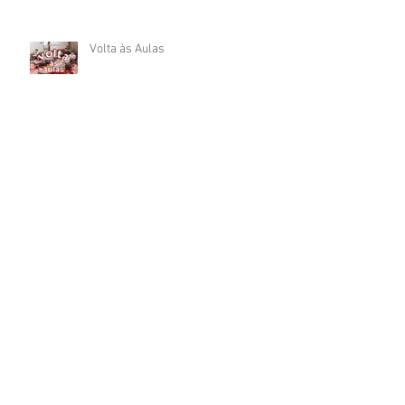
Volta às Aulas
JIEF - Jornada de Integração das
Escolas Franciscanas
Visita ao Santuário Nacional de
Aparecida