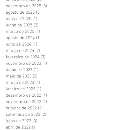
novembro de 2025
(3)
3 posts
agosto de 2025
(3)
3 posts
julho de 2025
(1)
1 post
junho de 2025
(2)
2 posts
março de 2025
(1)
1 post
agosto de 2024
(1)
1 post
julho de 2024
(1)
1 post
março de 2024
(2)
2 posts
fevereiro de 2024
(3)
3 posts
novembro de 2023
(1)
1 post
junho de 2023
(1)
1 post
maio de 2023
(2)
2 posts
março de 2023
(1)
1 post
janeiro de 2023
(1)
1 post
dezembro de 2022
(4)
4 posts
novembro de 2022
(1)
1 post
outubro de 2022
(2)
2 posts
setembro de 2022
(2)
2 posts
julho de 2022
(3)
3 posts
abril de 2022
(1)
1 post