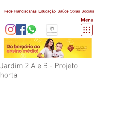
Rede Franciscanas
Educação
Saúde
Obras Sociais
Menu
Jardim 2 A e B - Projeto
horta