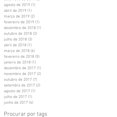
agosto de 2019
(1)
1 post
abril de 2019
(1)
1 post
março de 2019
(2)
2 posts
fevereiro de 2019
(1)
1 post
dezembro de 2018
(1)
1 post
outubro de 2018
(2)
2 posts
julho de 2018
(3)
3 posts
abril de 2018
(1)
1 post
março de 2018
(6)
6 posts
fevereiro de 2018
(5)
5 posts
janeiro de 2018
(1)
1 post
dezembro de 2017
(1)
1 post
novembro de 2017
(2)
2 posts
outubro de 2017
(7)
7 posts
setembro de 2017
(2)
2 posts
agosto de 2017
(1)
1 post
julho de 2017
(1)
1 post
junho de 2017
(4)
4 posts
Procurar por tags