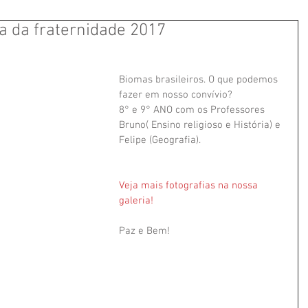
 da fraternidade 2017
Biomas brasileiros. O que podemos 
fazer em nosso convívio? 
8° e 9° ANO com os Professores 
Bruno( Ensino religioso e História) e 
Felipe (Geografia).
Veja mais fotografias na nossa 
galeria!
Paz e Bem! 