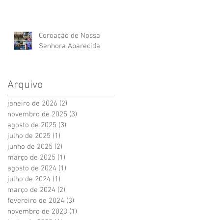
Coroação de Nossa
Senhora Aparecida
Arquivo
janeiro de 2026
(2)
2 posts
novembro de 2025
(3)
3 posts
agosto de 2025
(3)
3 posts
julho de 2025
(1)
1 post
junho de 2025
(2)
2 posts
março de 2025
(1)
1 post
agosto de 2024
(1)
1 post
julho de 2024
(1)
1 post
março de 2024
(2)
2 posts
fevereiro de 2024
(3)
3 posts
novembro de 2023
(1)
1 post