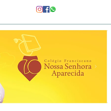
Notícias
Ex-alunos
Area Restrita