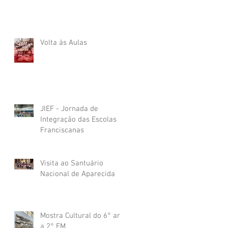
Volta às Aulas
JIEF - Jornada de
Integração das Escolas
Franciscanas
Visita ao Santuário
Nacional de Aparecida
Mostra Cultural do 6° ano
a 2° EM