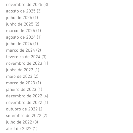
novembro de 2025
(3)
3 posts
agosto de 2025
(3)
3 posts
julho de 2025
(1)
1 post
junho de 2025
(2)
2 posts
março de 2025
(1)
1 post
agosto de 2024
(1)
1 post
julho de 2024
(1)
1 post
março de 2024
(2)
2 posts
fevereiro de 2024
(3)
3 posts
novembro de 2023
(1)
1 post
junho de 2023
(1)
1 post
maio de 2023
(2)
2 posts
março de 2023
(1)
1 post
janeiro de 2023
(1)
1 post
dezembro de 2022
(4)
4 posts
novembro de 2022
(1)
1 post
outubro de 2022
(2)
2 posts
setembro de 2022
(2)
2 posts
julho de 2022
(3)
3 posts
abril de 2022
(1)
1 post