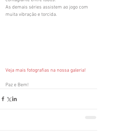
contagiante entre todos.
As demais séries assistem ao jogo com 
muita vibração e torcida.
Veja mais fotografias na nossa galeria!
Paz e Bem! 