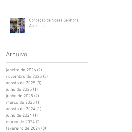
Coroação de Nossa Senhora
Aparecida
Arquivo
janeiro de 2026
(2)
2 posts
novembro de 2025
(3)
3 posts
agosto de 2025
(3)
3 posts
julho de 2025
(1)
1 post
junho de 2025
(2)
2 posts
março de 2025
(1)
1 post
agosto de 2024
(1)
1 post
julho de 2024
(1)
1 post
março de 2024
(2)
2 posts
fevereiro de 2024
(3)
3 posts